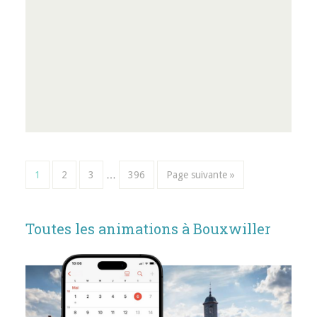
1
2
3
…
396
Page suivante »
Toutes les animations à Bouxwiller