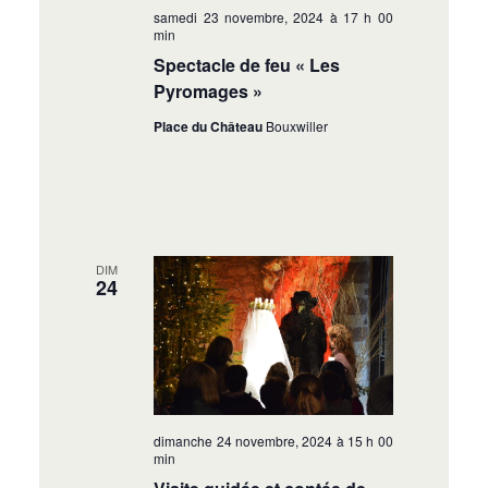
samedi 23 novembre, 2024 à 17 h 00
min
Spectacle de feu « Les
Pyromages »
Place du Château
Bouxwiller
DIM
24
dimanche 24 novembre, 2024 à 15 h 00
min