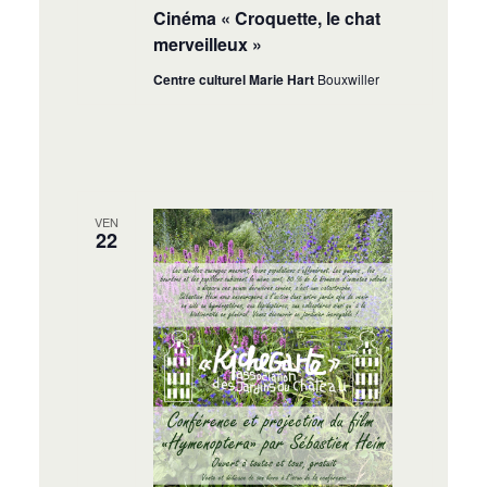
Cinéma « Croquette, le chat
merveilleux »
Centre culturel Marie Hart
Bouxwiller
VEN
22