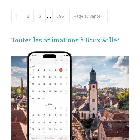
1
2
3
…
396
Page suivante »
Toutes les animations à Bouxwiller