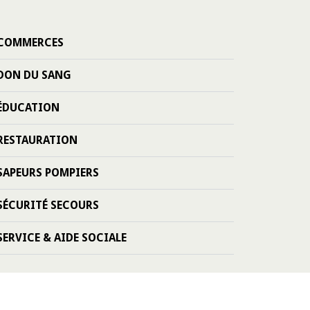
COMMERCES
DON DU SANG
ÉDUCATION
RESTAURATION
SAPEURS POMPIERS
SÉCURITÉ SECOURS
SERVICE & AIDE SOCIALE