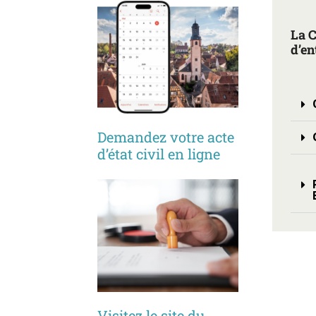
La 
d’en
Demandez votre acte
d’état civil en ligne
Visitez le site du