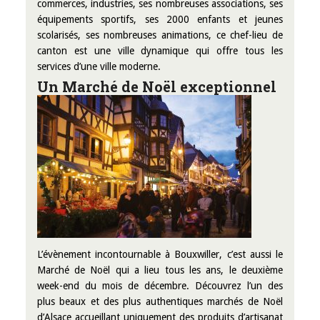
commerces, industries, ses nombreuses associations, ses
équipements sportifs, ses 2000 enfants et jeunes
scolarisés, ses nombreuses animations, ce chef-lieu de
canton est une ville dynamique qui offre tous les
services d’une ville moderne.
Un Marché de Noël excepti
onnel
L’évènement incontournable à Bouxwiller, c’est aussi le
Marché de Noël qui a lieu tous les ans, le deuxième
week-end du mois de décembre. Découvrez l’un des
plus beaux et des plus authentiques marchés de Noël
d’Alsace accueillant uniquement des produits d’artisanat