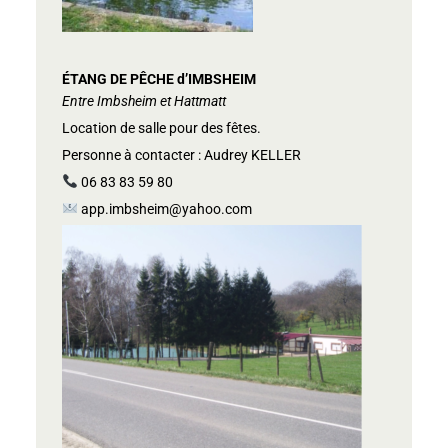
ÉTANG DE PÊCHE d’IMBSHEIM
Entre Imbsheim et Hattmatt
Location de salle pour des fêtes.
Personne à contacter : Audrey KELLER
06 83 83 59 80
app.imbsheim@yahoo.com