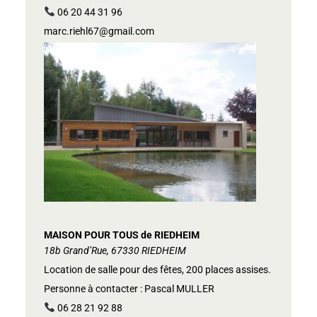
06 20 44 31 96
marc.riehl67@gmail.com
MAISON POUR TOUS de RIEDHEIM
18b Grand’Rue, 67330 RIEDHEIM
Location de salle pour des fêtes, 200 places assises.
Personne à contacter : Pascal MULLER
06 28 21 92 88