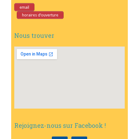
email
horaires d’ouverture
Nous trouver
Rejoignez-nous sur Facebook !