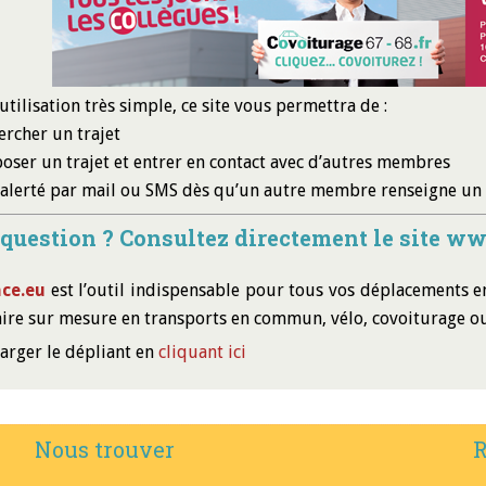
utilisation très simple, ce site vous permettra de :
ercher un trajet
oser un trajet et entrer en contact avec d’autres membres
 alerté par mail ou SMS dès qu’un autre membre renseigne un 
question ? Consultez directement le site ww
ace.eu
est l’outil indispensable pour tous vos déplacements en
aire sur mesure en transports en commun, vélo, covoiturage o
arger le dépliant en
cliquant ici
Nous trouver
R