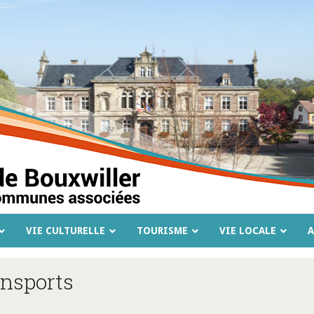
VIE CULTURELLE
TOURISME
VIE LOCALE
A
nsports