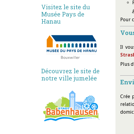
Visitez le site du
Musée Pays de
Pour c
Hanau
Vous
Il vou
Stras
Plus d
Découvrez le site de
notre ville jumelée
Envi
Crée 
relati
domici