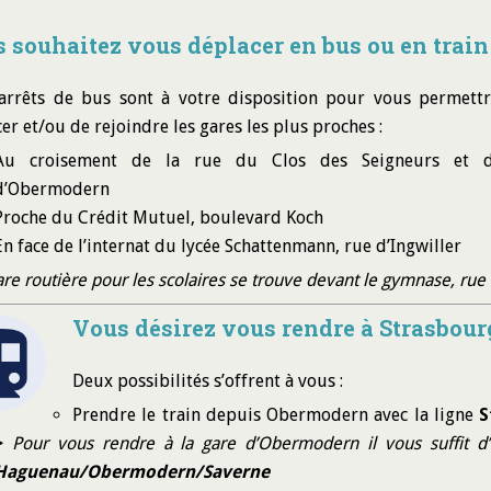
 souhaitez vous déplacer en bus ou en train
 arrêts de bus sont à votre disposition pour vous permett
er et/ou de rejoindre les gares les plus proches :
Au croisement de la rue du Clos des Seigneurs et 
d’Obermodern
Proche du Crédit Mutuel, boulevard Koch
En face de l’internat du lycée Schattenmann, rue d’Ingwiller
re routière pour les scolaires se trouve devant le gymnase, r
Vous désirez vous
rendre à Strasbour
Deux possibilités s’offrent à vous :
Prendre le train depuis Obermodern avec la ligne
S
>
Pour vous rendre à la gare d’Obermodern il vous suffit d
Haguenau/Obermodern/Saverne