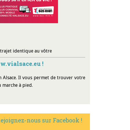
trajet identique au vôtre
w.vialsace.eu !
 Alsace. Il vous permet de trouver votre
u marche à pied.
ejoignez-nous sur Facebook !