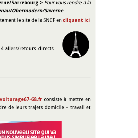
erne/Sarrebourg >
Pour vous rendre à la
nau/Obermodern/Saverne
ctement le site de la SNCF en
cliquant ici
4 allers/retours directs
oiturage67-68.fr
consiste à mettre en
re de leurs trajets domicile – travail et