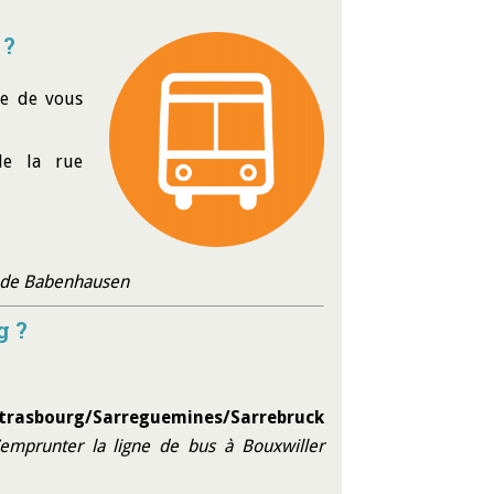
 ?
re de vous
de la rue
ue de Babenhausen
g ?
trasbourg/Sarreguemines/Sarrebruck
’emprunter la ligne de bus à Bouxwiller