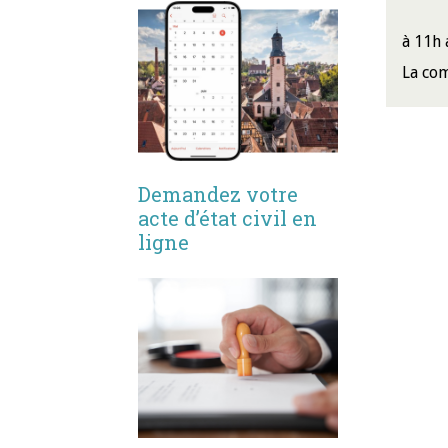
à 11h 
La com
Demandez votre
acte d’état civil en
ligne