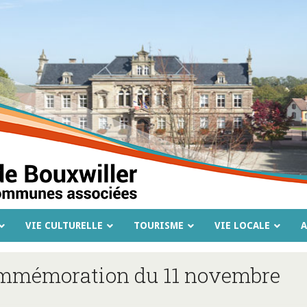
VIE CULTURELLE
TOURISME
VIE LOCALE
A
mmémoration du 11 novembre