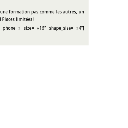
une formation pas comme les autres, un
Places limitées !
: phone » size= »16″ shape_size= »4″]