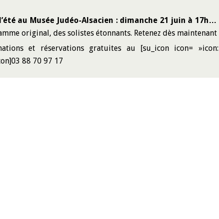
 l’été au Musée Judéo-Alsacien : dimanche 21 juin à 17h…
mme original, des solistes étonnants. Retenez dès maintenant ! 
mations et réservations gratuites au [su_icon icon= »icon
con]03 88 70 97 17