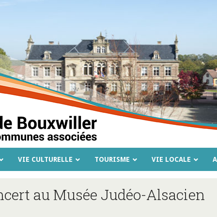
VIE CULTURELLE
TOURISME
VIE LOCALE
A
cert au Musée Judéo-Alsacien