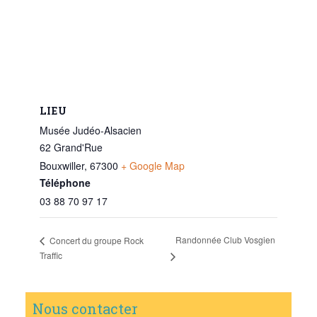
LIEU
Musée Judéo-Alsacien
62 Grand'Rue
Bouxwiller
,
67300
+ Google Map
Téléphone
03 88 70 97 17
Randonnée Club Vosgien
Concert du groupe Rock
Traffic
Nous contacter