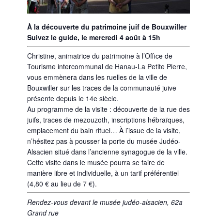
À la découverte du patrimoine juif de Bouxwiller
Suivez le guide, le m
ercredi 4 août à 15h
Christine, animatrice du patrimoine à l’Office de
Tourisme intercommunal de Hanau-La Petite Pierre,
vous emmènera dans les ruelles de la ville de
Bouxwiller sur les traces de la communauté juive
présente depuis le 14e siècle.
Au programme de la visite : découverte de la rue des
juifs, traces de mezouzoth, inscriptions hébraïques,
emplacement du bain rituel… À l’issue de la visite,
n’hésitez pas à pousser la porte du musée Judéo-
Alsacien situé dans l’ancienne synagogue de la ville.
Cette visite dans le musée pourra se faire de
manière libre et individuelle, à un tarif préférentiel
(4,80 € au lieu de 7 €).
Rendez-vous devant le musée judéo-alsacien, 62a
Grand rue