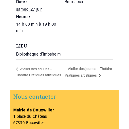
Date :
Boux’Jeux
samedi 27 juin
Heure :
14 h 00 min à 19 h 00
min
LIEU
Bibliothèque d’Imbsheim
Atelier des jeunes – Théâtre
Atelier des adultes –
Théâtre Pratiques artistiques
Pratiques artistiques
Nous contacter
Mairie de Bouxwiller
1 place du Château
67330 Bouxwiller