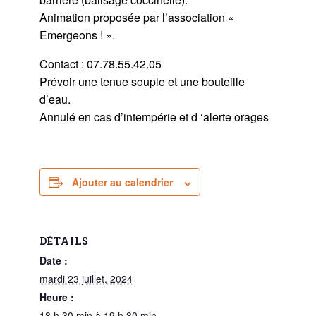
Animation proposée par l’association «
Emergeons ! ».
Contact : 07.78.55.42.05
Prévoir une tenue souple et une bouteille
d’eau.
Annulé en cas d’intempérie et d ‘alerte orages
Ajouter au calendrier
DÉTAILS
Date :
mardi 23 juillet, 2024
Heure :
18 h 30 min à 19 h 30 min