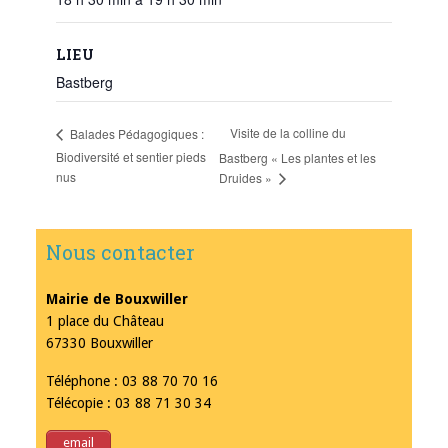
LIEU
Bastberg
Visite de la colline du
Balades Pédagogiques :
Biodiversité et sentier pieds
Bastberg « Les plantes et les
nus
Druides »
Nous contacter
Mairie de Bouxwiller
1 place du Château
67330 Bouxwiller
Téléphone : 03 88 70 70 16
Télécopie : 03 88 71 30 34
email