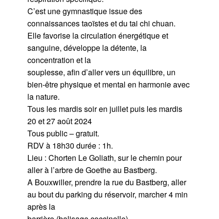
C’est une gymnastique issue des
connaissances taoïstes et du tai chi chuan.
Elle favorise la circulation énergétique et
sanguine, développe la détente, la
concentration et la
souplesse, afin d’aller vers un équilibre, un
bien-être physique et mental en harmonie avec
la nature.
Tous les mardis soir en juillet puis les mardis
20 et 27 août 2024
Tous public – gratuit.
RDV à 18h30 durée : 1h.
Lieu : Chorten Le Goliath, sur le chemin pour
aller à l’arbre de Goethe au Bastberg.
A Bouxwiller, prendre la rue du Bastberg, aller
au bout du parking du réservoir, marcher 4 min
après la
barrière (balisage coccinelle).