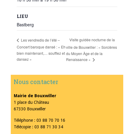
LIEU
Bastberg
Visite guidée nocturne de la
Les vendredis de l’été –
Concert baroque dansé : « Eh
ville de Bouxwiller : « Sorcières
bien maintenant,… soufflez et
du Moyen Âge et de la
dansez »
Renaissance »
Nous contacter
Mairie de Bouxwiller
1 place du Château
67330 Bouxwiller
Téléphone : 03 88 70 70 16
Télécopie : 03 88 71 30 34