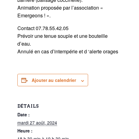
Animation proposée par l’association «
Emergeons ! ».
Contact 07.78.55.42.05
Prévoir une tenue souple et une bouteille
d’eau.
Annulé en cas d’intempérie et d ‘alerte orages
Ajouter au calendrier
DÉTAILS
Date :
mardi 27 août, 2024
Heure :
18 h 30 min à 19 h 30 min