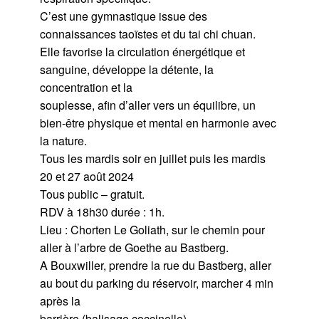
C’est une gymnastique issue des
connaissances taoïstes et du tai chi chuan.
Elle favorise la circulation énergétique et
sanguine, développe la détente, la
concentration et la
souplesse, afin d’aller vers un équilibre, un
bien-être physique et mental en harmonie avec
la nature.
Tous les mardis soir en juillet puis les mardis
20 et 27 août 2024
Tous public – gratuit.
RDV à 18h30 durée : 1h.
Lieu : Chorten Le Goliath, sur le chemin pour
aller à l’arbre de Goethe au Bastberg.
A Bouxwiller, prendre la rue du Bastberg, aller
au bout du parking du réservoir, marcher 4 min
après la
barrière (balisage coccinelle).