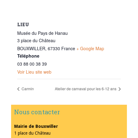
LIEU
Musée du Pays de Hanau
3 place du Château
BOUXWILLER
,
67330
France
+ Google Map
Téléphone
03 88 00 38 39
Voir Lieu site web
Carmin
Atelier de carnaval pour les 6-12 ans
Nous contacter
Mairie de Bouxwiller
1 place du Château