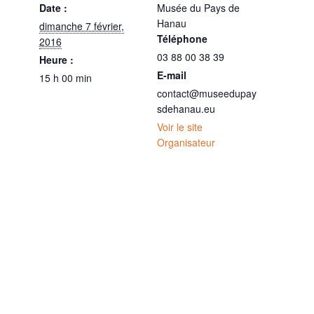
Date :
Musée du Pays de
Hanau
dimanche 7 février,
Téléphone
2016
03 88 00 38 39
Heure :
E-mail
15 h 00 min
contact@museedupay
sdehanau.eu
Voir le site
Organisateur