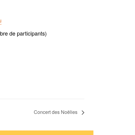
u
bre de participants)
Concert des Noëlies