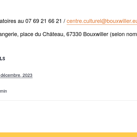
gatoires au 07 69 21 66 21 /
centre.culturel@bouxwiller.e
rangerie, place du Château, 67330 Bouxwiller (selon nom
LS
4 décembre, 2023
 min