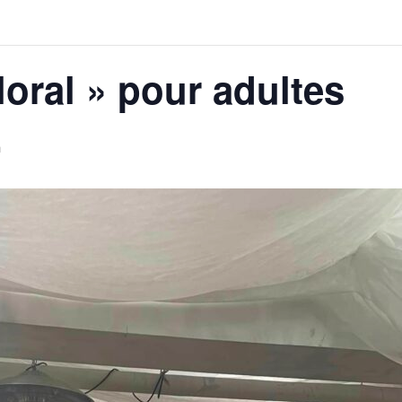
Floral » pour adultes
n