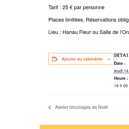
Tarif : 25 € par personne
Places limitées. Réservations obli
Lieu : Hanau Fleur ou Salle de l’O
DÉTAI
Ajouter au calendrier
Date :
jeudi 1
Heure :
18 h 00
Atelier bricolages de Noël