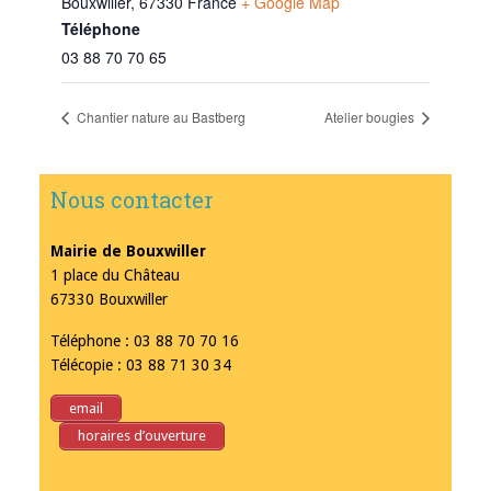
Bouxwiller
,
67330
France
+ Google Map
Téléphone
03 88 70 70 65
Chantier nature au Bastberg
Atelier bougies
Nous contacter
Mairie de Bouxwiller
1 place du Château
67330 Bouxwiller
Téléphone : 03 88 70 70 16
Télécopie : 03 88 71 30 34
email
horaires d’ouverture