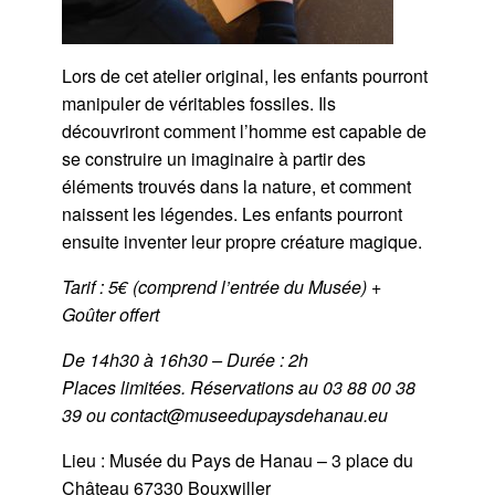
Lors de cet atelier original, les enfants pourront
manipuler de véritables fossiles. Ils
découvriront comment l’homme est capable de
se construire un imaginaire à partir des
éléments trouvés dans la nature, et comment
naissent les légendes. Les enfants pourront
ensuite inventer leur propre créature magique.
Tarif : 5€ (comprend l’entrée du Musée) +
Goûter offert
De 14h30 à 16h30 – Durée : 2h
Places limitées. Réservations au 03 88 00 38
3
9 ou contact@museedupaysdehanau.eu
Lieu : Musée du Pays de Hanau – 3 place du
Château 67330 Bouxwiller