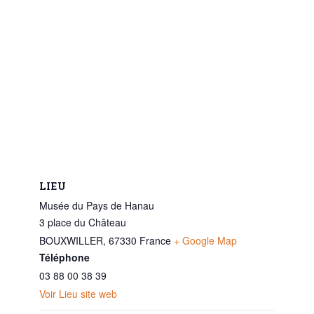
LIEU
Musée du Pays de Hanau
3 place du Château
BOUXWILLER
,
67330
France
+ Google Map
Téléphone
03 88 00 38 39
Voir Lieu site web