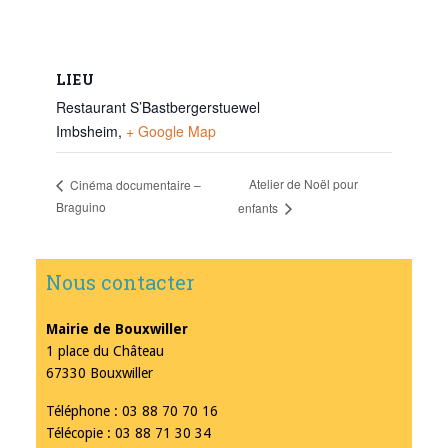
LIEU
Restaurant S’Bastbergerstuewel
Imbsheim
,
+ Google Map
Atelier de Noël pour
Cinéma documentaire –
Braguino
enfants
Nous contacter
Mairie de Bouxwiller
1 place du Château
67330 Bouxwiller
Téléphone : 03 88 70 70 16
Télécopie : 03 88 71 30 34