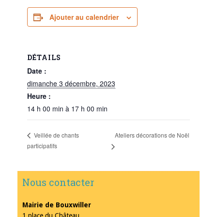
Ajouter au calendrier
DÉTAILS
Date :
dimanche 3 décembre, 2023
Heure :
14 h 00 min à 17 h 00 min
Ateliers décorations de Noël
Veillée de chants
participatifs
Nous contacter
Mairie de Bouxwiller
1 place du Château