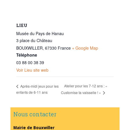
LIEU
Musée du Pays de Hanau
3 place du Château
BOUXWILLER
,
67330
France
+ Google Map
Téléphone
03 88 00 38 39
Voir Lieu site web
Atelier pour les 7-12 ans : «
Après-midi jeux pour les
enfants de 6-11 ans
Customise ta vaisselle ! »
Nous contacter
Mairie de Bouxwiller