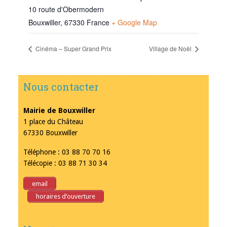
10 route d'Obermodern
Bouxwiller
,
67330
France
+ Google Map
Cinéma – Super Grand Prix
Village de Noël
Nous contacter
Mairie de Bouxwiller
1 place du Château
67330 Bouxwiller
Téléphone : 03 88 70 70 16
Télécopie : 03 88 71 30 34
email
horaires d’ouverture