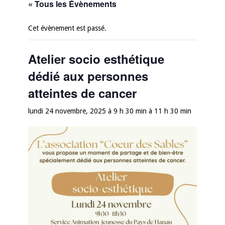
« Tous les Évènements
Cet évènement est passé.
Atelier socio esthétique
dédié aux personnes
atteintes de cancer
lundi 24 novembre, 2025 à 9 h 30 min
à
11 h 30 min