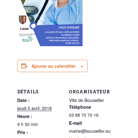
Ajouter au calendrier
DÉTAILS
ORGANISATEUR
Date :
Ville de Bouxwiller
Téléphone
jeudi 5 avril, 2018
03 88 70 70 16
Heure :
E-mail
9 h 30 min
mairie@bouxwiller.eu
Prix :