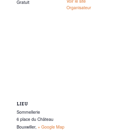
Voir le site
Gratuit
Organisateur
LIEU
Sommellerie
6 place du Château
Bouxwiller
,
+ Google Map