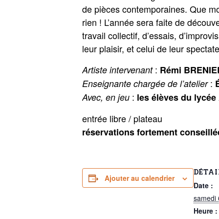
de pièces contemporaines. Que mont
rien ! L’année sera faite de décou
travail collectif, d’essais, d’improv
leur plaisir, et celui de leur spectat
:
Artiste intervenant
Rémi BRENIE
:
Enseignante chargée de l’atelier
:
Avec, en jeu
les élèves du lycée
entrée libre / plateau
réservations fortement conseillé
DÉTAI
Ajouter au calendrier
Date :
samedi 
Heure :