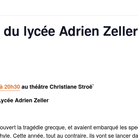
e du lycée Adrien Zelle
 à 20h30
au théâtre Christiane Stroë
`
Lycée Adrien Zeller
́couvert la tragédie grecque, et avaient embarqué les sp
. Cette année, tout au contraire, ils vont se lancer dan