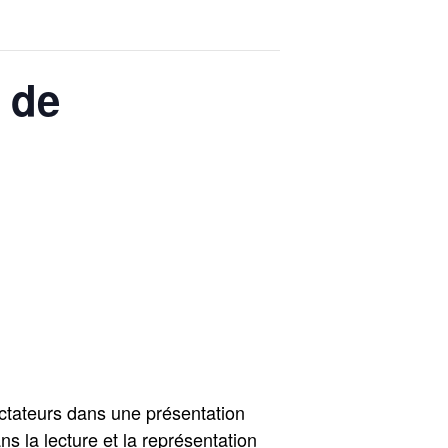
r de
ectateurs dans une présentation
s la lecture et la représentation