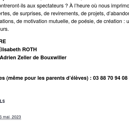
reront-ils aux spectateurs ? À l’heure où nous imprimo
vertes, de surprises, de revirements, de projets, d’abando
isations, de motivation mutuelle, de poésie, de création : 
eurs.
RE
Élisabeth ROTH
 Adrien Zeller de Bouxwiller
es (même pour les parents d’élèves) : 03 88 70 94 08
LS
6 mai, 2023