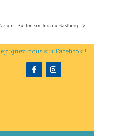
ature : Sur les sentiers du Bastberg
ejoignez-nous sur Facebook !