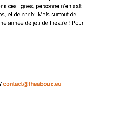
ns ces lignes, personne n’en sait
ns, et de choix. Mais surtout de
une année de jeu de théâtre ! Pour
 /
contact@theaboux.eu