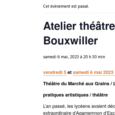
Cet évènement est passé.
Atelier théâtr
Bouxwiller
samedi 6 mai, 2023 à 20 h 30 min
vendredi 5
et
samedi 6 mai 2023
Théâtre du Marché aux Grains / 
pratiques artistiques / théâtre
L’an passé, les lycéens avaient de
extraordinaire d’Agamemnon d’Eschyle