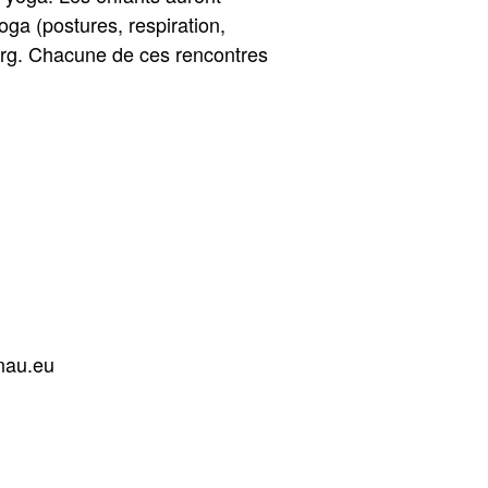
ga (postures, respiration,
berg. Chacune de ces rencontres
nau.eu