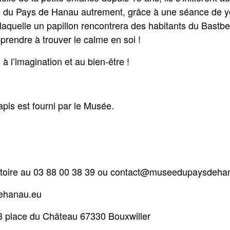
e du Pays de Hanau autrement, grâce à une séance de yo
s laquelle un papillon rencontrera des habitants du Bast
prendre à trouver le calme en soi !
 l’imagination et au bien-être !
apis est fourni par le Musée.
igatoire au 03 88 00 38 39 ou contact@museedupaysdeha
dehanau.eu
3 place du Château 67330 Bouxwiller