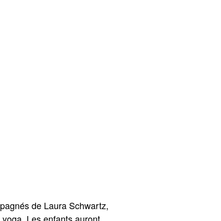
ompagnés de Laura Schwartz,
u yoga. Les enfants auront