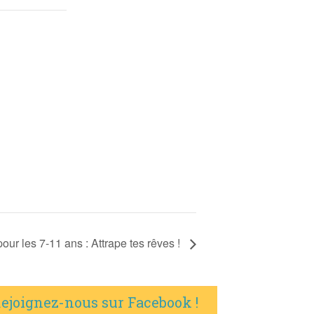
pour les 7-11 ans : Attrape tes rêves !
ejoignez-nous sur Facebook !