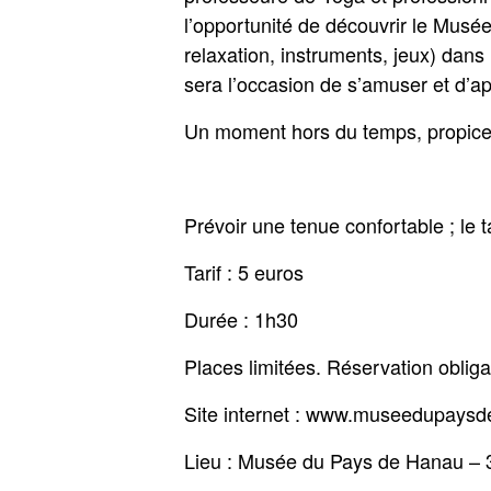
l’opportunité de découvrir le Musé
relaxation, instruments, jeux) dan
sera l’occasion de s’amuser et d’ap
Un moment hors du temps, propice à
Prévoir une tenue confortable ; le t
Tarif : 5 euros
Durée : 1h30
Places limitées. Réservation obl
Site internet : www.museedupays
Lieu : Musée du Pays de Hanau – 