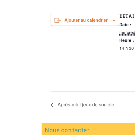
DÉTAI
Ajouter au calendrier
Date :
mercredi
Heure :
14 h 30
Après-midi jeux de société
Nous contacter