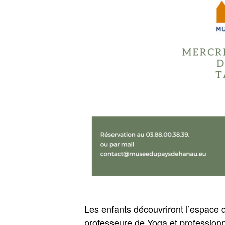
Les enfants découvriront l’espace
professeure de Yoga et professionne