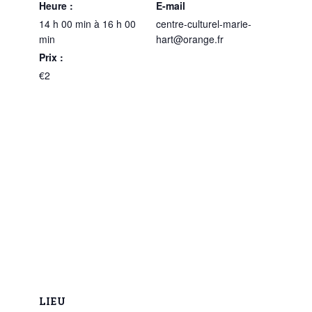
Heure :
E-mail
14 h 00 min à 16 h 00
centre-culturel-marie-
min
hart@orange.fr
Prix :
€2
LIEU