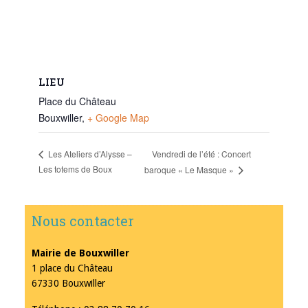
LIEU
Place du Château
Bouxwiller
,
+ Google Map
Vendredi de l’été : Concert
Les Ateliers d’Alysse –
Les totems de Boux
baroque « Le Masque »
Nous contacter
Mairie de Bouxwiller
1 place du Château
67330 Bouxwiller