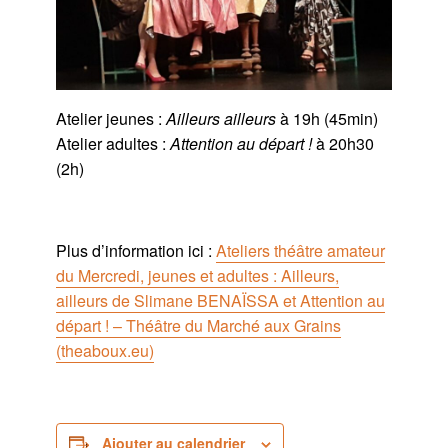
Atelier jeunes :
Ailleurs ailleurs
à 19h (45min)
Atelier adultes :
Attention au départ !
à 20h30
(2h)
Plus d’information ici :
Ateliers théâtre amateur
du Mercredi, jeunes et adultes : Ailleurs,
ailleurs de Slimane BENAÏSSA et Attention au
départ ! – Théâtre du Marché aux Grains
(theaboux.eu)
Ajouter au calendrier