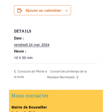
Ajouter au calendrier
DÉTAILS
Date :
vendredi 24 mai, 2024
Heure :
10 h 00 min
Concert de printemps de la
Concours de Pêche à
la truite
Musique Municipale
Nous contacter
Mairie de Bouxwiller