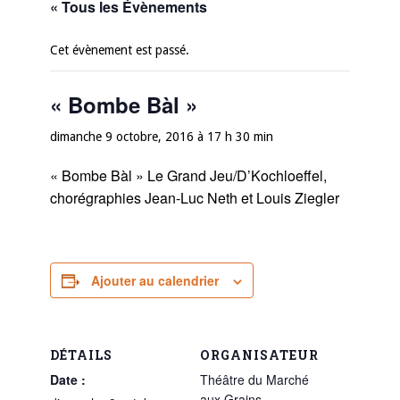
« Tous les Évènements
Cet évènement est passé.
« Bombe Bàl »
dimanche 9 octobre, 2016 à 17 h 30 min
« Bombe Bàl » Le Grand Jeu/D’Kochloeffel,
chorégraphies Jean-Luc Neth et Louis Ziegler
Ajouter au calendrier
DÉTAILS
ORGANISATEUR
Date :
Théâtre du Marché
aux Grains