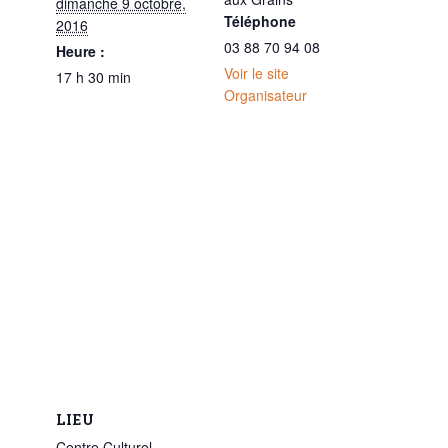
dimanche 9 octobre,
Téléphone
2016
03 88 70 94 08
Heure :
Voir le site
17 h 30 min
Organisateur
LIEU
Centre Culturel