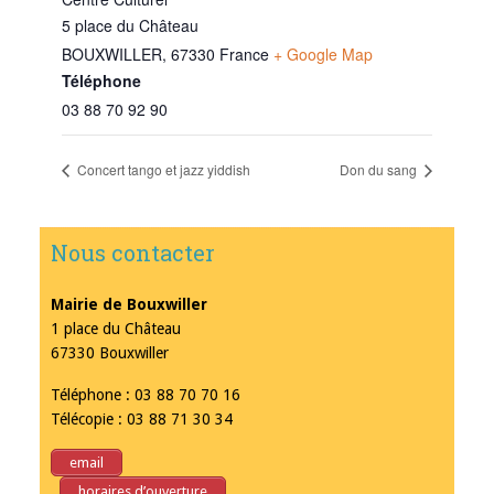
5 place du Château
BOUXWILLER
,
67330
France
+ Google Map
Téléphone
03 88 70 92 90
Concert tango et jazz yiddish
Don du sang
Nous contacter
Mairie de Bouxwiller
1 place du Château
67330 Bouxwiller
Téléphone : 03 88 70 70 16
Télécopie : 03 88 71 30 34
email
horaires d’ouverture