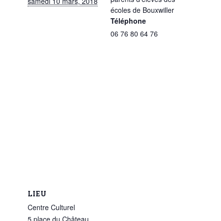
samedi 10 mars, 2018
écoles de Bouxwiller
Téléphone
06 76 80 64 76
LIEU
Centre Culturel
5 place du Château