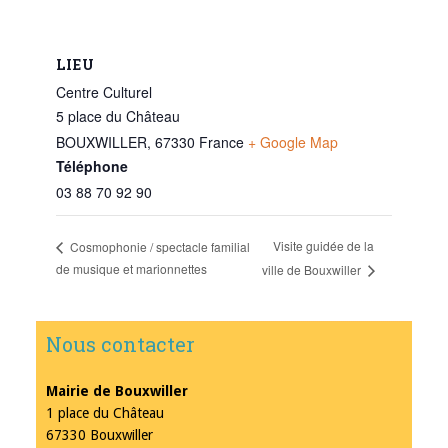
LIEU
Centre Culturel
5 place du Château
BOUXWILLER
,
67330
France
+ Google Map
Téléphone
03 88 70 92 90
Visite guidée de la
Cosmophonie / spectacle familial
de musique et marionnettes
ville de Bouxwiller
Nous contacter
Mairie de Bouxwiller
1 place du Château
67330 Bouxwiller