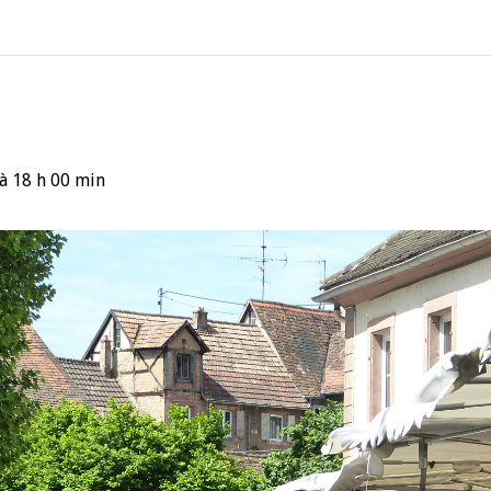
à
18 h 00 min