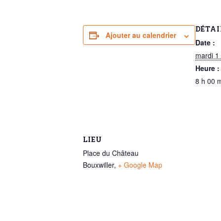
DÉTAI
Ajouter au calendrier
Date :
mardi 1
Heure :
8 h 00 
LIEU
Place du Château
Bouxwiller
,
+ Google Map