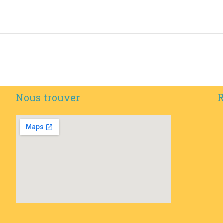
Nous trouver
R