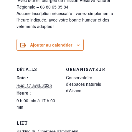
Avec Muriel, chargée de mission Réserve Naturel
Régionale – 06 80 65 05 84
Aucune inscription nécessaire : venez simplement à
l’heure indiquée, avec votre bonne humeur et des
vêtements adaptés !
Ajouter au calendrier
DÉTAILS
ORGANISATEUR
Date :
Conservatoire
d’espaces naturels
jeudi 17 avril, 2025
d’Alsace
Heure :
9 h 00 min à 17 h 00
min
LIEU
Parking du Cimetière d’Imbsheim