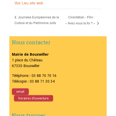
Voir Lieu site web
Ciné/débat – Film :
Journées Européennes de la
Culture et du Patrimoine Juifs
« Avez-vous la foi ? »
Nous contacter
Mairie de Bouxwiller
1 place du Château
67330 Bouxwiller
Téléphone : 03 88 70 70 16
Télécopie : 03 88 71 30 34
email
horaires d’ouverture
Nous trouver