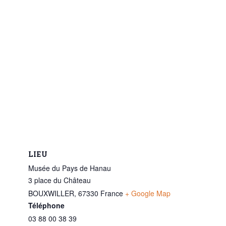
LIEU
Musée du Pays de Hanau
3 place du Château
BOUXWILLER
,
67330
France
+ Google Map
Téléphone
03 88 00 38 39