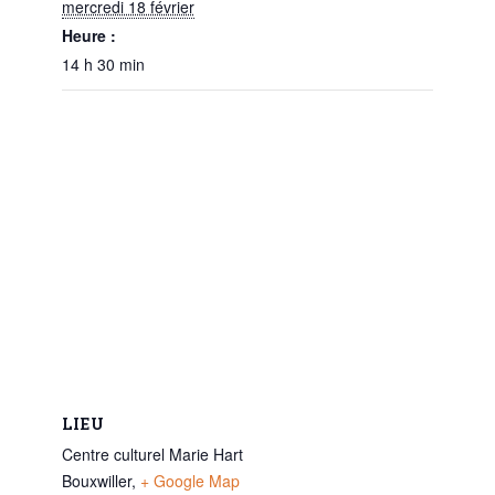
mercredi 18 février
Heure :
14 h 30 min
LIEU
Centre culturel Marie Hart
Bouxwiller
,
+ Google Map