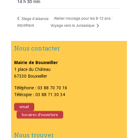
14 h 30 min
Atelier moulage pour les 8-12 ans :
Stage d’aisance
aquatique
Voyage vers le Jurassique
Nous contacter
Mairie de Bouxwiller
1 place du Château
67330 Bouxwiller
Téléphone : 03 88 70 70 16
Télécopie : 03 88 71 30 34
email
horaires d’ouverture
Nous trouver