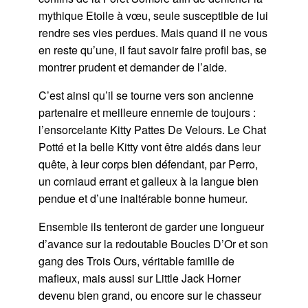
mythique Etoile à vœu, seule susceptible de lui
rendre ses vies perdues. Mais quand il ne vous
en reste qu’une, il faut savoir faire profil bas, se
montrer prudent et demander de l’aide.
C’est ainsi qu’il se tourne vers son ancienne
partenaire et meilleure ennemie de toujours :
l’ensorcelante Kitty Pattes De Velours. Le Chat
Potté et la belle Kitty vont être aidés dans leur
quête, à leur corps bien défendant, par Perro,
un corniaud errant et galleux à la langue bien
pendue et d’une inaltérable bonne humeur.
Ensemble ils tenteront de garder une longueur
d’avance sur la redoutable Boucles D’Or et son
gang des Trois Ours, véritable famille de
mafieux, mais aussi sur Little Jack Horner
devenu bien grand, ou encore sur le chasseur