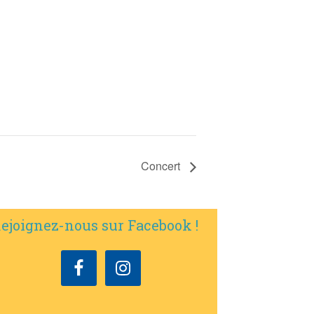
Concert
ejoignez-nous sur Facebook !