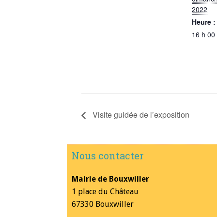
2022
Heure :
16 h 00
Visite guidée de l’exposition
Nous contacter
Mairie de Bouxwiller
1 place du Château
67330 Bouxwiller