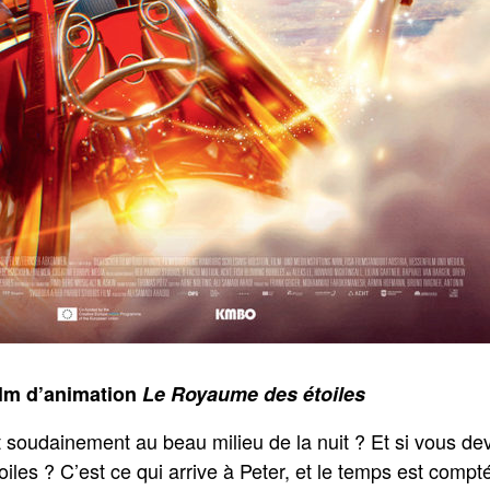
ilm d’animation
Le Royaume des étoiles
t soudainement au beau milieu de la nuit ? Et si vous devi
les ? C’est ce qui arrive à Peter, et le temps est compté