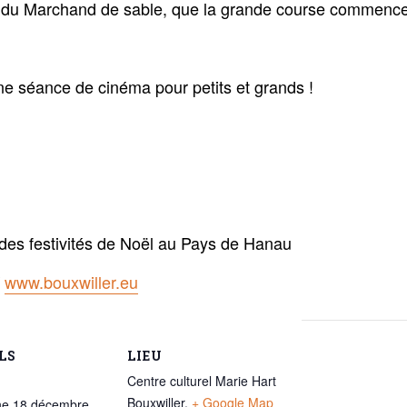
 du Marchand de sable, que la grande course commence
ne séance de cinéma pour petits et grands !
des festivités de Noël au Pays de Hanau
/
www.bouxwiller.eu
LS
LIEU
Centre culturel Marie Hart
Bouxwiller
,
+ Google Map
e 18 décembre,