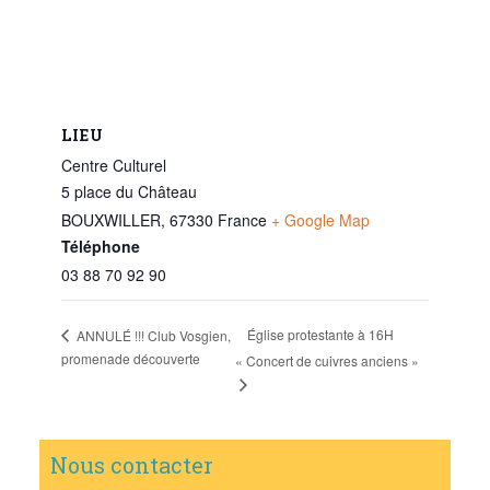
LIEU
Centre Culturel
5 place du Château
BOUXWILLER
,
67330
France
+ Google Map
Téléphone
03 88 70 92 90
Église protestante à 16H
ANNULÉ !!! Club Vosgien,
promenade découverte
« Concert de cuivres anciens »
Nous contacter