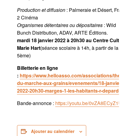
Production et diffusion
: Palmeraie et Désert, France
2 Cinéma
Organismes détentaires ou dépositaires
: Wild
Bunch Distribution, ADAV, ARTE Éditions.
mardi 18 janvier 2022 à 20h30 au Centre Culturel
Marie Hart
(séance scolaire à 14h, à partir de la
5ème)
Billetterie en ligne
:
https://www.helloasso.com/associations/theatre-
du-marche-aux-grains/evenements/18-janvier-
2022-20h30-marges-1-les-habitants-r-depardon
Bande-annonce :
https://youtu.be/0vZA8ECyZ1U
Ajouter au calendrier