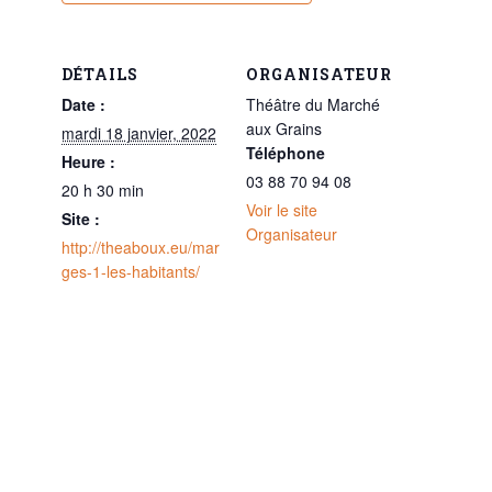
DÉTAILS
ORGANISATEUR
Date :
Théâtre du Marché
aux Grains
mardi 18 janvier, 2022
Téléphone
Heure :
03 88 70 94 08
20 h 30 min
Voir le site
Site :
Organisateur
http://theaboux.eu/mar
ges-1-les-habitants/