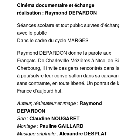
Cinéma documentaire et échange
réalisation : Raymond DEPARDON
Séances scolaire et tout public suivies d’échanges
avec le public
Dans le cadre du cycle MARGES
Raymond DEPARDON donne la parole aux
Français. De Charleville-Mézières à Nice, de Sète à
Cherbourg, il invite des gens rencontrés dans la rue
à poursuivre leur conversation dans sa caravane,
sans contrainte, en toute liberté. Un portrait de la
France d’aujourd’hui.
Auteur, réalisateur et image
:
Raymond
DEPARDON
Son
:
Claudine NOUGARET
Montage
:
Pauline GAILLARD
Musique originale
:
Alexandre DESPLAT