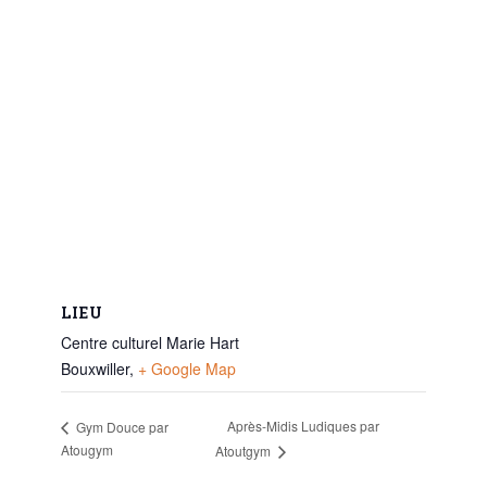
LIEU
Centre culturel Marie Hart
Bouxwiller
,
+ Google Map
Après-Midis Ludiques par
Gym Douce par
Atougym
Atoutgym