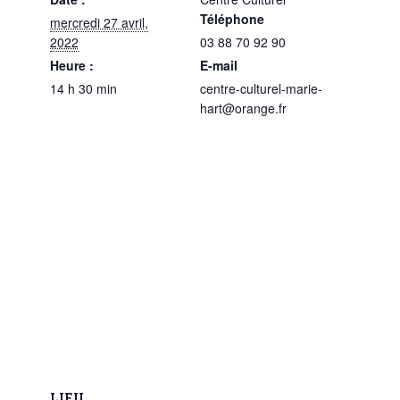
Téléphone
mercredi 27 avril,
2022
03 88 70 92 90
Heure :
E-mail
14 h 30 min
centre-culturel-marie-
hart@orange.fr
LIEU