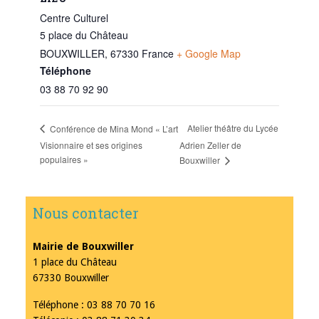
Centre Culturel
5 place du Château
BOUXWILLER
,
67330
France
+ Google Map
Téléphone
03 88 70 92 90
Atelier théâtre du Lycée
Conférence de Mina Mond « L’art
Visionnaire et ses origines
Adrien Zeller de
populaires »
Bouxwiller
Nous contacter
Mairie de Bouxwiller
1 place du Château
67330 Bouxwiller
Téléphone : 03 88 70 70 16