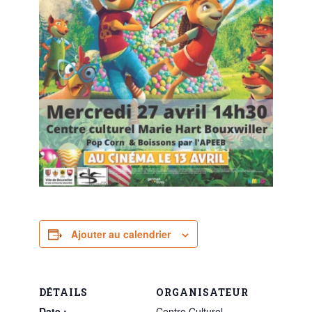
Ajouter au calendrier
DÉTAILS
ORGANISATEUR
Date :
Centre Culturel