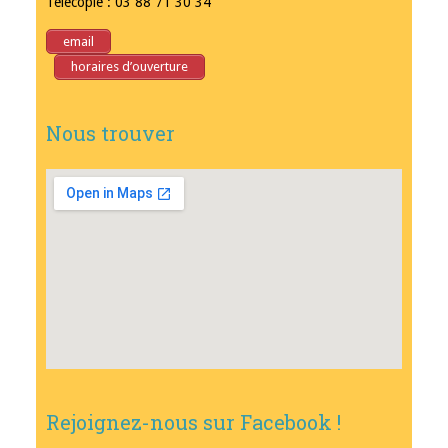
Télécopie : 03 88 71 30 34
email
horaires d’ouverture
Nous trouver
Rejoignez-nous sur Facebook !