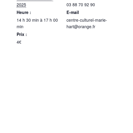
2025
03 88 70 92 90
Heure :
E-mail
14 h 30 min à 17 h 00
centre-culturel-marie-
min
hart@orange.fr
Prix :
4€