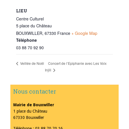
LIEU
Centre Culturel
5 place du Château
BOUXWILLER
,
67330
France
+ Google Map
Téléphone
03 88 70 92 90
Concert de l’Epiphanie avec Les Voix
Veillée de Noël
Injili
Nous contacter
Mairie de Bouxwiller
1 place du Château
67330 Bouxwiller
Téléphone : 03 88 70 70 16