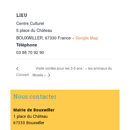
LIEU
Centre Culturel
5 place du Château
BOUXWILLER
,
67330
France
+ Google Map
Téléphone
03 88 70 92 90
Visite contée pour les 3-5 ans : « les animaux du
Concert
Musée »
Nous contacter
Mairie de Bouxwiller
1 place du Château
67330 Bouxwiller