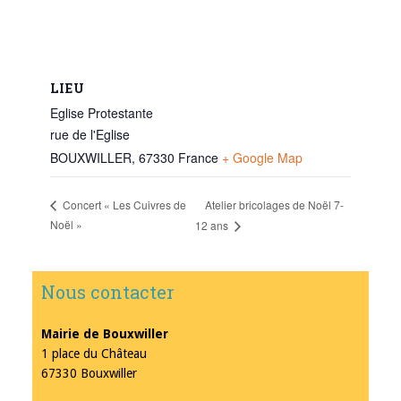
LIEU
Eglise Protestante
rue de l'Eglise
BOUXWILLER
,
67330
France
+ Google Map
Atelier bricolages de Noël 7-
Concert « Les Cuivres de
Noël »
12 ans
Nous contacter
Mairie de Bouxwiller
1 place du Château
67330 Bouxwiller