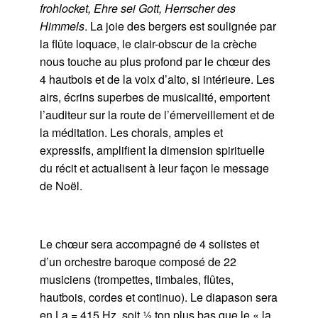
frohlocket, Ehre sei Gott, Herrscher des
Himmels
. La joie des bergers est soulignée par
la flûte loquace, le clair-obscur de la crèche
nous touche au plus profond par le chœur des
4 hautbois et de la voix d’alto, si intérieure. Les
airs, écrins superbes de musicalité, emportent
l’auditeur sur la route de l’émerveillement et de
la méditation. Les chorals, amples et
expressifs, amplifient la dimension spirituelle
du récit et actualisent à leur façon le message
de Noël.
Le chœur sera accompagné de 4 solistes et
d’un orchestre baroque composé de 22
musiciens (trompettes, timbales, flûtes,
hautbois, cordes et continuo). Le diapason sera
en La = 415 Hz, soit ½ ton plus bas que le « la