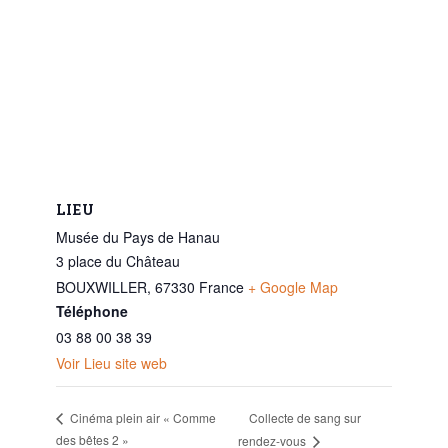
LIEU
Musée du Pays de Hanau
3 place du Château
BOUXWILLER
,
67330
France
+ Google Map
Téléphone
03 88 00 38 39
Voir Lieu site web
Collecte de sang sur
Cinéma plein air « Comme
des bêtes 2 »
rendez-vous