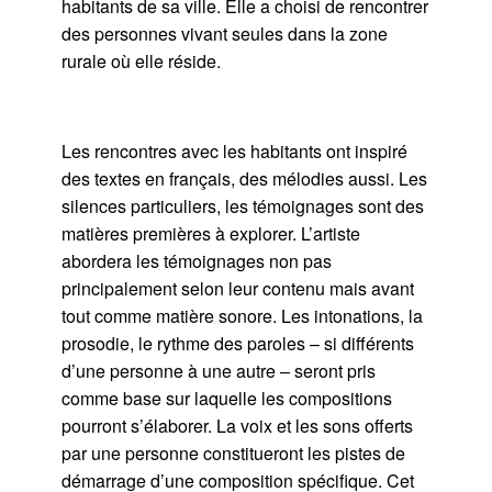
habitants de sa ville. Elle a choisi de rencontrer
des personnes vivant seules dans la zone
rurale où elle réside.
Les rencontres avec les habitants ont inspiré
des textes en français, des mélodies aussi. Les
silences particuliers, les témoignages sont des
matières premières à explorer. L’artiste
abordera les témoignages non pas
principalement selon leur contenu mais avant
tout comme matière sonore. Les intonations, la
prosodie, le rythme des paroles – si différents
d’une personne à une autre – seront pris
comme base sur laquelle les compositions
pourront s’élaborer. La voix et les sons offerts
par une personne constitueront les pistes de
démarrage d’une composition spécifique. Cet