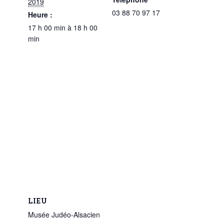
2019
03 88 70 97 17
Heure :
17 h 00 min à 18 h 00
min
LIEU
Musée Judéo-Alsacien