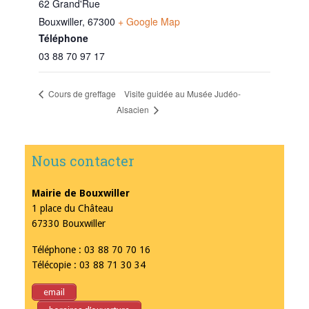
62 Grand'Rue
Bouxwiller
,
67300
+ Google Map
Téléphone
03 88 70 97 17
Visite guidée au Musée Judéo-
Cours de greffage
Alsacien
Nous contacter
Mairie de Bouxwiller
1 place du Château
67330 Bouxwiller
Téléphone : 03 88 70 70 16
Télécopie : 03 88 71 30 34
email