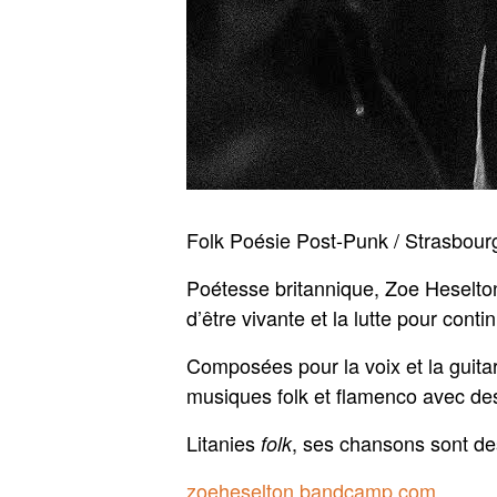
Folk Poésie Post-Punk / Strasbour
Poétesse britannique, Zoe Heselton
d’être vivante et la lutte pour contin
Composées pour la voix et la guita
musiques folk et flamenco avec de
Litanies
, ses chansons sont de
folk
zoeheselton.bandcamp.com