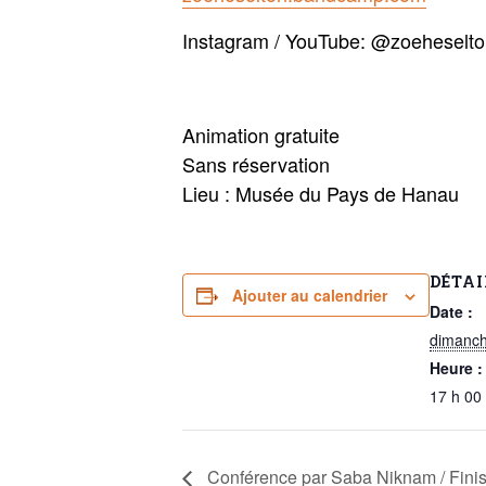
Instagram / YouTube: @zoeheselt
Animation gratuite
Sans réservation
Lieu : Musée du Pays de Hanau
DÉTAI
Ajouter au calendrier
Date :
dimanch
Heure :
17 h 00
Conférence par Saba Niknam / Finiss