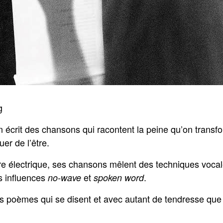
g
 écrit des chansons qui racontent la peine qu’on transfo
uer de l’être.
re électrique, ses chansons mêlent des techniques vocal
s influences
et
.
no-wave
spoken word
s poèmes qui se disent et avec autant de tendresse que