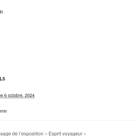
on
LS
e 6 octobre, 2024
 min
age de l’exposition « Esprit voyageur »