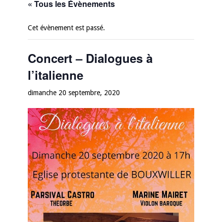
« Tous les Évènements
Cet évènement est passé.
Concert – Dialogues à
l’italienne
dimanche 20 septembre, 2020