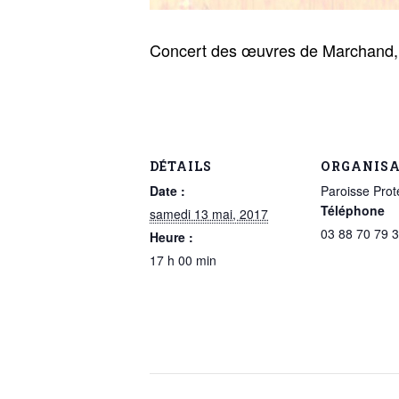
Concert des œuvres de Marchand, J
DÉTAILS
ORGANIS
Date :
Paroisse Prot
Téléphone
samedi 13 mai, 2017
03 88 70 79 
Heure :
17 h 00 min